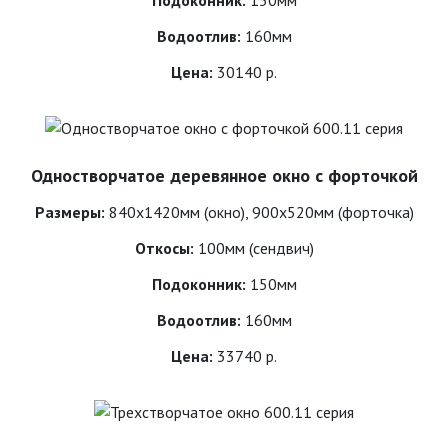
Подоконник:
150мм
Водоотлив:
160мм
Цена:
30140 р.
Одностворчатое деревянное окно с форточкой
Размеры:
840х1420мм (окно), 900х520мм (форточка)
Откосы:
100мм (сендвич)
Подоконник:
150мм
Водоотлив:
160мм
Цена:
33740 р.