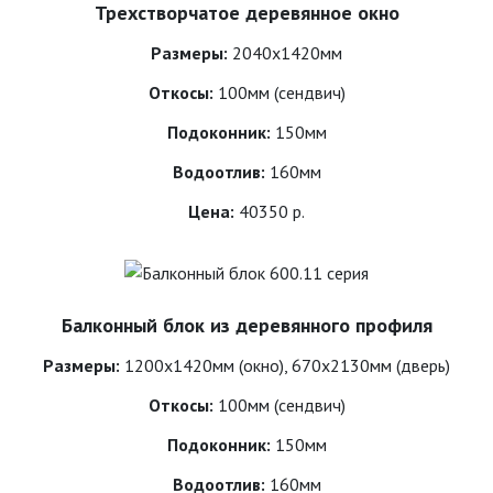
Трехстворчатое деревянное окно
Размеры:
2040х1420мм
Откосы:
100мм (сендвич)
Подоконник:
150мм
Водоотлив:
160мм
Цена:
40350 р.
Балконный блок из деревянного профиля
Размеры:
1200х1420мм (окно), 670х2130мм (дверь)
Откосы:
100мм (сендвич)
Подоконник:
150мм
Водоотлив:
160мм