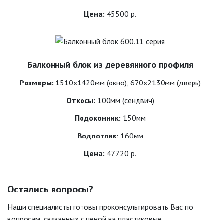
Цена:
45500 р.
Балконный блок из деревянного профиля
Размеры:
1510х1420мм (окно), 670х2130мм (дверь)
Откосы:
100мм (сендвич)
Подоконник:
150мм
Водоотлив:
160мм
Цена:
47720 р.
Остались вопросы?
Наши специалисты готовы проконсультировать Вас по
вопросам, связанных с ценой на пластиковые