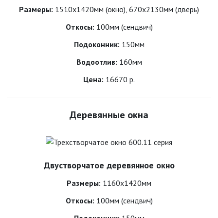
Размеры:
1510х1420мм (окно), 670х2130мм (дверь)
Откосы:
100мм (сендвич)
Подоконник:
150мм
Водоотлив:
160мм
Цена:
16670 р.
Деревянные окна
Двустворчатое деревянное окно
Размеры:
1160х1420мм
Откосы:
100мм (сендвич)